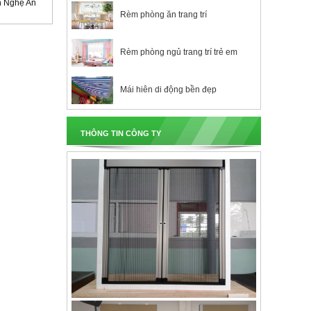
h Nghệ An
Rèm phòng ăn trang trí
Rèm phòng ngủ trang trí trẻ em
Mái hiên di động bền đẹp
THÔNG TIN CÔNG TY