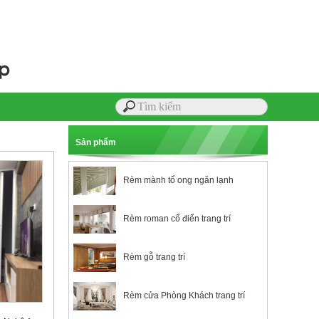
Sản phẩm
Rèm mành tổ ong ngăn lạnh
Rèm roman cổ điển trang trí
Rèm gỗ trang trí
Rèm cửa Phòng Khách trang trí