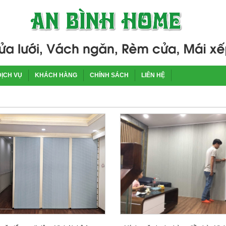
DỊCH VỤ
KHÁCH HÀNG
CHÍNH SÁCH
LIÊN HỆ