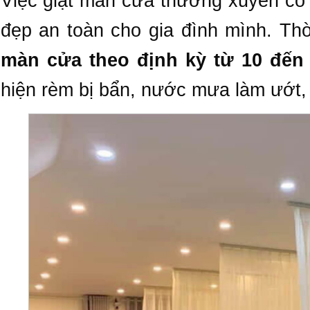
Việc giặt màn cửa thường xuyên có
đẹp an toàn cho gia đình mình. Th
màn cửa theo định kỳ từ 10 đến 
hiện rèm bị bẩn, nước mưa làm ướt,