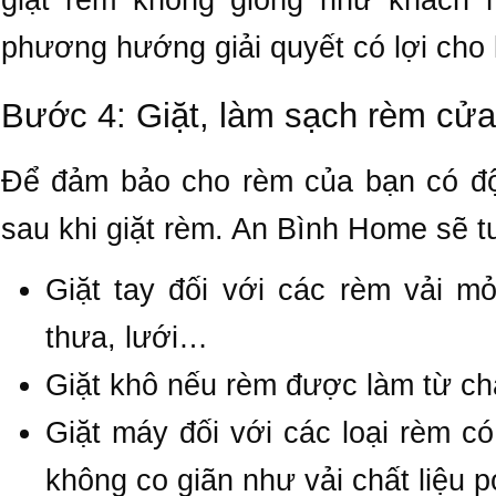
giặt rèm không giống như khách 
phương hướng giải quyết có lợi cho
Bước 4: Giặt, làm sạch rèm cửa
Để đảm bảo cho rèm của bạn có độ
sau khi giặt rèm. An Bình Home sẽ t
Giặt tay đối với các rèm vải m
thưa, lưới…
Giặt khô nếu rèm được làm từ chất
Giặt máy đối với các loại rèm 
không co giãn như vải chất liệu p