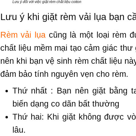
Lưu ý đối với việc giặt rèm chất liệu cotton
Lưu ý khi giặt rèm vải lụa bạn cầ
Rèm vải lụa
cũng là một loại rèm đ
chất liệu mềm mại tạo cảm giác thư
nên khi bạn vệ sinh rèm chất liệu n
đảm bảo tính nguyên vẹn cho rèm.
Thứ nhất : Bạn nên giặt bằng t
biến dạng co dãn bất thường
Thứ hai: Khi giặt không được 
lâu.