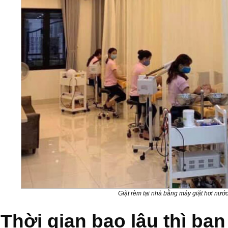
Giặt rèm tại nhà bằng máy giặt hơi nướ
Thời gian bao lâu thì bạ