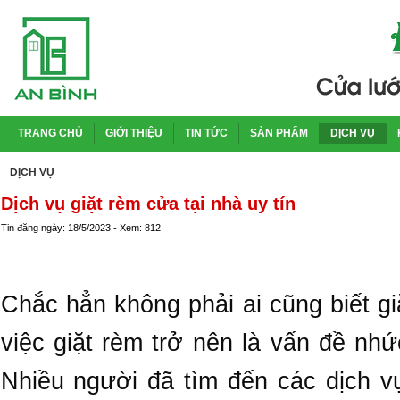
TRANG CHỦ
GIỚI THIỆU
TIN TỨC
SẢN PHẨM
DỊCH VỤ
DỊCH VỤ
Dịch vụ giặt rèm cửa tại nhà uy tín
Tin đăng ngày: 18/5/2023 - Xem: 812
Chắc hẳn không phải ai cũng biết g
việc giặt rèm trở nên là vấn đề nhứ
Nhiều người đã tìm đến các dịch vụ