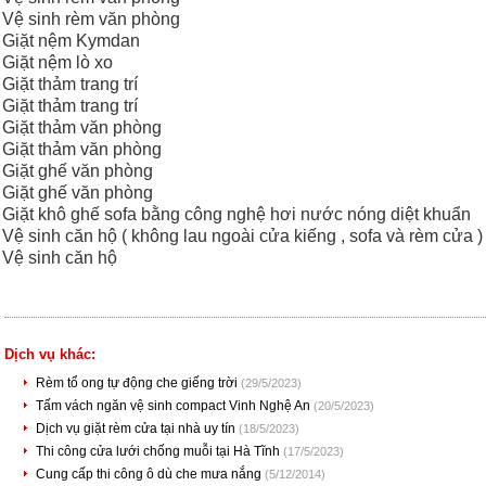
Vệ sinh rèm văn phòng
Giặt nệm Kymdan
Giặt nệm lò xo
Giặt thảm trang trí
Giặt thảm trang trí
Giặt thảm văn phòng
Giặt thảm văn phòng
Giặt ghế văn phòng
Giặt ghế văn phòng
Giặt khô ghế sofa bằng công nghệ hơi nước nóng diệt khuẩn
Vệ sinh căn hộ ( không lau ngoài cửa kiếng , sofa và rèm cửa ) 
Vệ sinh căn hộ
Dịch vụ khác:
Rèm tổ ong tự động che giếng trời
(29/5/2023)
Tấm vách ngăn vệ sinh compact Vinh Nghệ An
(20/5/2023)
Dịch vụ giặt rèm cửa tại nhà uy tín
(18/5/2023)
Thi công cửa lưới chống muỗi tại Hà Tĩnh
(17/5/2023)
Cung cấp thi công ô dù che mưa nắng
(5/12/2014)