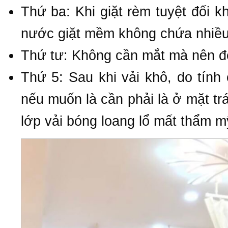
Thứ ba: Khi giặt rèm tuyệt đối k
nước giặt mềm không chứa nhiều 
Thứ tư: Không cần mắt mà nên đ
Thứ 5: Sau khi vải khô, do tính
nếu muốn là cần phải là ở mặt trá
lớp vải bóng loang lổ mất thẩm m