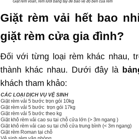
Giặt rèm voan, rèm lưới bằng tay để bảo vệ độ bền của rèm
Giặt rèm vải hết bao nh
giặt rèm cửa gia đình?
Đối với từng loại rèm khác nhau, 
thành khác nhau. Dưới đây là
bản
khách tham khảo:
CÁC LOẠI DỊCH VỤ VỆ SINH
Giặt rèm vải 5 bước trọn gói 10kg
Giặt rèm vải 5 bước trọn gói 17kg
Giặt rèm vải 5 bước theo kg
Giặt khô rèm vải cao su tại chỗ cửa lớn (> 3m ngang )
Giặt khô rèm vải cao su tại chỗ cửa trung bình (< 3m ngang)
Giặt rèm Roman tại chỗ
Vệ sinh rèm văn phòng