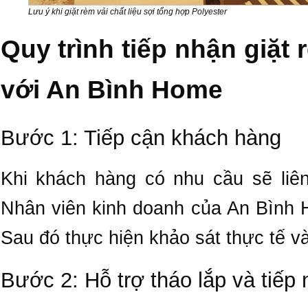
Lưu ý khi giặt rèm vải chất liệu sợi tổng hợp Polyester
Quy trình tiếp nhận giặt
với An Bình Home
Bước 1: Tiếp cận khách hàng
Khi khách hàng có nhu cầu sẽ liê
Nhân viên kinh doanh của An Bình H
Sau đó thực hiện khảo sát thực tế v
Bước 2: Hỗ trợ tháo lắp và tiếp 