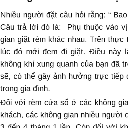
Nhiều người đặt câu hỏi rằng: “ Bao 
Câu trả lời đó là: Phụ thuộc vào vị
gian giặt rèm khác nhau. Trên thực 
lúc đó mới đem đi giặt. Điều này l
không khí xung quanh của bạn đã t
sẽ, có thể gây ảnh hưởng trực tiếp
trong gia đình.
Đối với rèm cửa sổ ở các không g
khách, các không gian nhiều người q
3 đến 4 tháng 1 lần. Còn đối với k