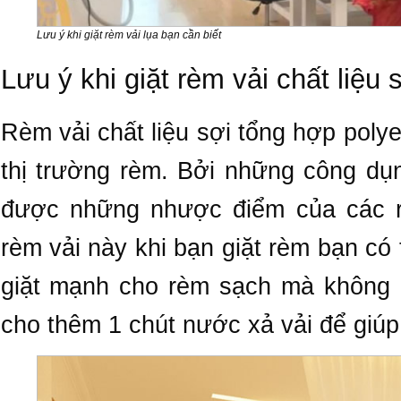
Lưu ý khi giặt rèm vải lụa bạn cần biết
Lưu ý khi giặt rèm vải chất liệu
Rèm vải chất liệu sợi tổng hợp poly
thị trường rèm. Bởi những công dụn
được những nhược điểm của các r
rèm vải này khi bạn giặt rèm bạn có
giặt mạnh cho rèm sạch mà không l
cho thêm 1 chút nước xả vải để giú