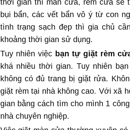
thời gian thì màn cửa, rèm cửa sẽ 
bụi bẩn, các vết bẩn vô ý từ con n
tình trạng sạch đẹp thì gia chủ c
khoảng thời gian sử dụng.
Tuy nhiên việc
bạn tự giặt rèm cửa
khá nhiều thời gian. Tuy nhiên bạ
không có đủ trang bị giặt rửa. Khô
giặt rèm tại nhà không cao. Với xã hộ
gian bằng cách tìm cho mình 1 công 
nhà chuyên nghiệp.